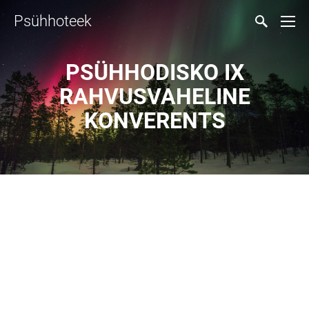
Psühhoteek
PSÜHHODISKO IX
RAHVUSVAHELINE
KONVERENTS