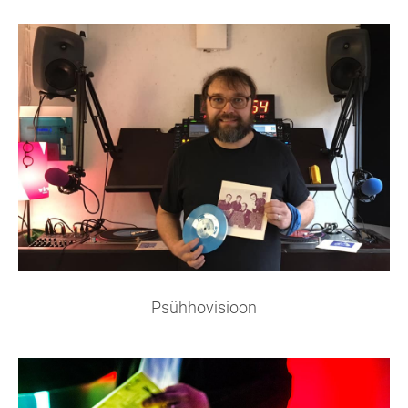
Psühhovisioon