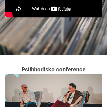
Psühhodisko conference