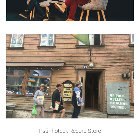
Psühhoteek Record Store