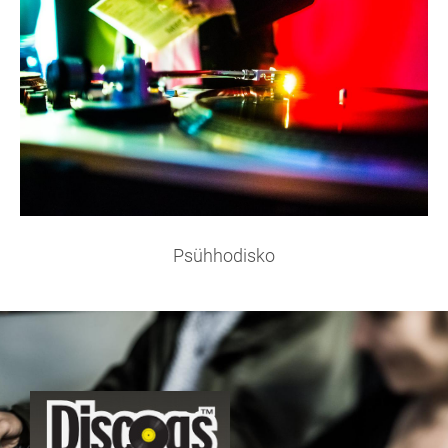
Psühhodisko